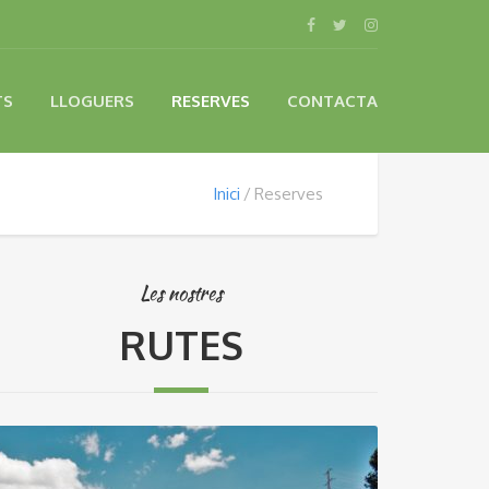
TS
LLOGUERS
RESERVES
CONTACTA
Inici
Reserves
Les nostres
RUTES