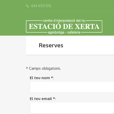
644 450 105
Reserves
* Camps obligatoris.
El teu nom *
:
El teu email *
: