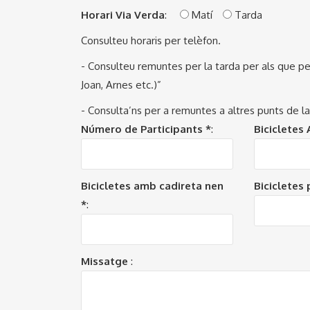
Horari Via Verda
:
Matí
Tarda
Consulteu horaris per telèfon.
- Consulteu remuntes per la tarda per als que pe
Joan, Arnes etc.)”
- Consulta’ns per a remuntes a altres punts de la
Número de Participants *
:
Bicicletes 
Bicicletes amb cadireta nen
Bicicletes 
*
:
Missatge
: