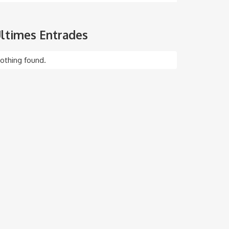
ltimes Entrades
othing found.