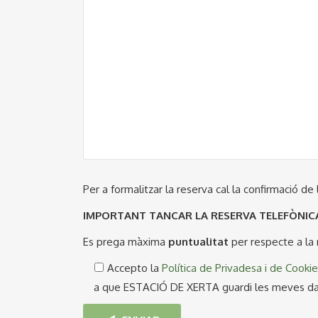
Per a formalitzar la reserva cal la confirmació de
IMPORTANT TANCAR LA RESERVA TELEFÒNI
Es prega màxima
puntualitat
per respecte a la 
Accepto la
Política de Privadesa i de Cooki
a que ESTACIÓ DE XERTA guardi les meves dades